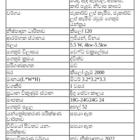
රෙදි, ඇඳ ඇතිරිලි, අත්කම්,
කාර් පැදුර, නිවාස කාපට්
වර්ගය
ජැකාර්ඩ් ලූප් කැපීම, ජැකාර්ඩ්
ලූප් කැපීම රවුම් ගෙතුම්
යන්ත්‍රය
නිෂ්පාදන ධාරිතාව
කිලෝ 120
ආරම්භක ස්ථානය
ෆුජියන්, චීනය
බලය
5.5 W, 4kw-5.5kw
ගෙතුම් විලාසය
වෙෆ්ට් චක්‍රලේඛය
ගෙතුම් ක්‍රමය
ද්විත්ව
පරිගණකගත
ඔව්
බර
කිලෝ ග්‍රෑම් 2000
මානය(L*W*H)
මීටර් 3.2*3.2*3.3
වගකීම්
1 වසර
ප්‍රධාන විකුණුම් ස්ථාන
දිගු සේවා කාලය
මාපකය
18G-24G24G 24
ගෙතුම් පළල
අඟල් 52
යන්ත්‍රෝපකරණ පරීක්ෂණ
සපයා ඇත
වාර්තාව
වීඩියෝ පිටතට යන-
සපයා ඇත
පරීක්ෂාව
අලෙවිකරණ වර්ගය
නව නිෂ්පාදනය 2022