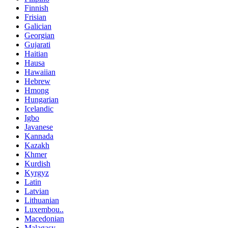
Finnish
Frisian
Galician
Georgian
Gujarati
Haitian
Hausa
Hawaiian
Hebrew
Hmong
Hungarian
Icelandic
Igbo
Javanese
Kannada
Kazakh
Khmer
Kurdish
Kyrgyz
Latin
Latvian
Lithuanian
Luxembou..
Macedonian
Malagasy