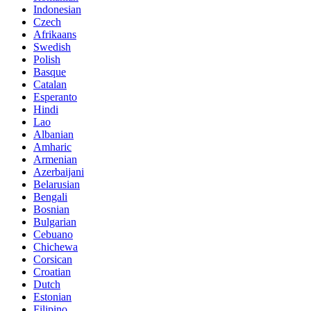
Indonesian
Czech
Afrikaans
Swedish
Polish
Basque
Catalan
Esperanto
Hindi
Lao
Albanian
Amharic
Armenian
Azerbaijani
Belarusian
Bengali
Bosnian
Bulgarian
Cebuano
Chichewa
Corsican
Croatian
Dutch
Estonian
Filipino