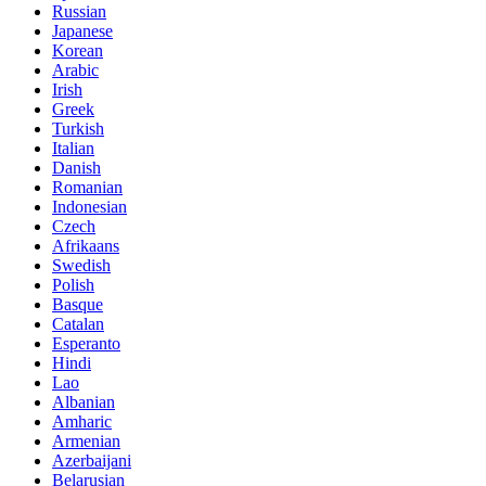
Russian
Japanese
Korean
Arabic
Irish
Greek
Turkish
Italian
Danish
Romanian
Indonesian
Czech
Afrikaans
Swedish
Polish
Basque
Catalan
Esperanto
Hindi
Lao
Albanian
Amharic
Armenian
Azerbaijani
Belarusian