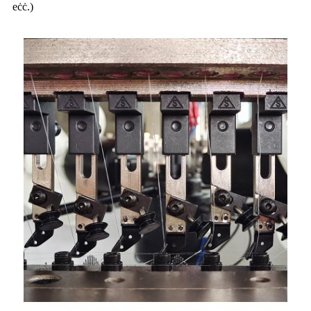
eċċ.)