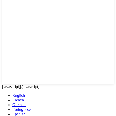
[javascript]
[/javascript]
English
French
German
Portuguese
Spanish