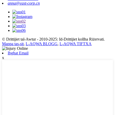
anna@east-corp.cn
© Drittijiet tal-Awtur - 2010-2025: Id-Drittijiet kollha Riżervati.
Mappa tas-sit
,
L-AQWA BLOGG
,
L-AQWA TIFTXA
Ibgħat Email
x