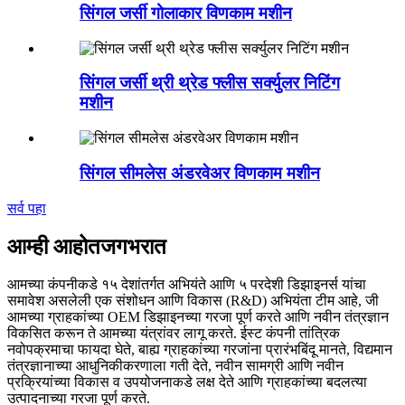
सिंगल जर्सी गोलाकार विणकाम मशीन
सिंगल जर्सी थ्री थ्रेड फ्लीस सर्क्युलर निटिंग
मशीन
सिंगल सीमलेस अंडरवेअर विणकाम मशीन
सर्व पहा
आम्ही आहोत
जगभरात
आमच्या कंपनीकडे १५ देशांतर्गत अभियंते आणि ५ परदेशी डिझाइनर्स यांचा
समावेश असलेली एक संशोधन आणि विकास (R&D) अभियंता टीम आहे, जी
आमच्या ग्राहकांच्या OEM डिझाइनच्या गरजा पूर्ण करते आणि नवीन तंत्रज्ञान
विकसित करून ते आमच्या यंत्रांवर लागू करते. ईस्ट कंपनी तांत्रिक
नवोपक्रमाचा फायदा घेते, बाह्य ग्राहकांच्या गरजांना प्रारंभबिंदू मानते, विद्यमान
तंत्रज्ञानाच्या आधुनिकीकरणाला गती देते, नवीन सामग्री आणि नवीन
प्रक्रियांच्या विकास व उपयोजनाकडे लक्ष देते आणि ग्राहकांच्या बदलत्या
उत्पादनाच्या गरजा पूर्ण करते.