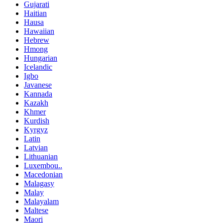
Gujarati
Haitian
Hausa
Hawaiian
Hebrew
Hmong
Hungarian
Icelandic
Igbo
Javanese
Kannada
Kazakh
Khmer
Kurdish
Kyrgyz
Latin
Latvian
Lithuanian
Luxembou..
Macedonian
Malagasy
Malay
Malayalam
Maltese
Maori