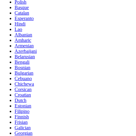
Polish
Basque
Catalan
Esperanto
Hindi
Lao
Albanian
Amharic
Armenian
Azerbaijani
Belarusian
Bengali
Bosnian
Bulgarian
Cebuano
Chichewa
Corsican
Croatian
Dutch
Estonian
Filipino
Finnish
Frisian
Galician
Georgian