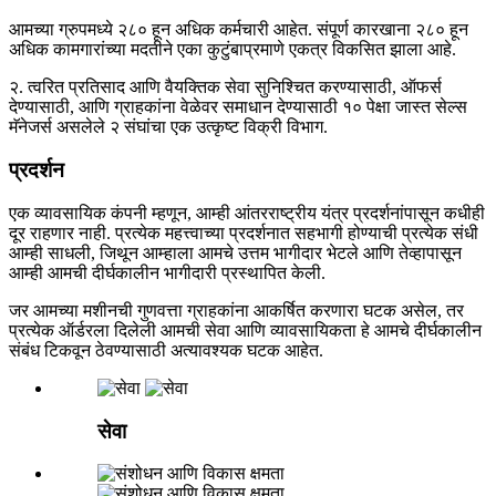
आमच्या ग्रुपमध्ये २८० हून अधिक कर्मचारी आहेत. संपूर्ण कारखाना २८० हून
अधिक कामगारांच्या मदतीने एका कुटुंबाप्रमाणे एकत्र विकसित झाला आहे.
२. त्वरित प्रतिसाद आणि वैयक्तिक सेवा सुनिश्चित करण्यासाठी, ऑफर्स
देण्यासाठी, आणि ग्राहकांना वेळेवर समाधान देण्यासाठी १० पेक्षा जास्त सेल्स
मॅनेजर्स असलेले २ संघांचा एक उत्कृष्ट विक्री विभाग.
प्रदर्शन
एक व्यावसायिक कंपनी म्हणून, आम्ही आंतरराष्ट्रीय यंत्र प्रदर्शनांपासून कधीही
दूर राहणार नाही. प्रत्येक महत्त्वाच्या प्रदर्शनात सहभागी होण्याची प्रत्येक संधी
आम्ही साधली, जिथून आम्हाला आमचे उत्तम भागीदार भेटले आणि तेव्हापासून
आम्ही आमची दीर्घकालीन भागीदारी प्रस्थापित केली.
जर आमच्या मशीनची गुणवत्ता ग्राहकांना आकर्षित करणारा घटक असेल, तर
प्रत्येक ऑर्डरला दिलेली आमची सेवा आणि व्यावसायिकता हे आमचे दीर्घकालीन
संबंध टिकवून ठेवण्यासाठी अत्यावश्यक घटक आहेत.
सेवा