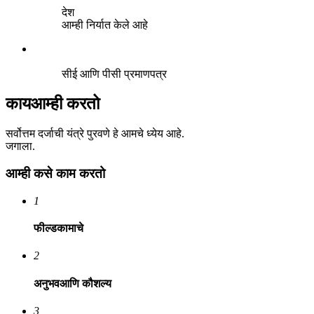
देश
आम्ही निर्यात केले आहे
सीई आणि पीसी प्रमाणपत्र
काय
आम्ही करतो
सर्वोत्तम दर्जाची यंत्रे पुरवणे हे आमचे ध्येय आहे.
जगाला.
आम्ही कसे काम करतो
1
फील्ड
कामाचे
2
अनुभव
आणि कौशल्य
3