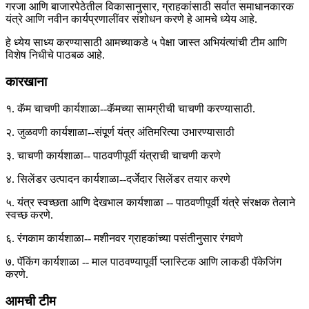
गरजा आणि बाजारपेठेतील विकासानुसार, ग्राहकांसाठी सर्वात समाधानकारक
यंत्रे आणि नवीन कार्यप्रणालींवर संशोधन करणे हे आमचे ध्येय आहे.
हे ध्येय साध्य करण्यासाठी आमच्याकडे ५ पेक्षा जास्त अभियंत्यांची टीम आणि
विशेष निधीचे पाठबळ आहे.
कारखाना
१. कॅम चाचणी कार्यशाळा--कॅमच्या सामग्रीची चाचणी करण्यासाठी.
२. जुळवणी कार्यशाळा--संपूर्ण यंत्र अंतिमरित्या उभारण्यासाठी
३. चाचणी कार्यशाळा-- पाठवणीपूर्वी यंत्राची चाचणी करणे
४. सिलेंडर उत्पादन कार्यशाळा--दर्जेदार सिलेंडर तयार करणे
५. यंत्र स्वच्छता आणि देखभाल कार्यशाळा -- पाठवणीपूर्वी यंत्रे संरक्षक तेलाने
स्वच्छ करणे.
६. रंगकाम कार्यशाळा-- मशीनवर ग्राहकांच्या पसंतीनुसार रंगवणे
७. पॅकिंग कार्यशाळा -- माल पाठवण्यापूर्वी प्लास्टिक आणि लाकडी पॅकेजिंग
करणे.
आमची टीम