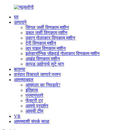
घर
उत्पादने
सिंगल जर्सी विणकाम मशीन
डबल जर्सी विणकाम मशीन
लहान गोलाकार विणकाम मशीन
टेरी विणकाम मशीन
लूप पाइल विणकाम मशीन
इलेक्ट्रॉनिक जॅकवर्ड गोलाकार विणकाम मशीन
अखंड विणकाम मशीन
कापड उद्योगाचे सुटे भाग
बातम्या
वारंवार विचारले जाणारे प्रश्न
आमच्याबद्दल
आम्हाला का निवडावे?
इतिहास
प्रमाणपत्रे
फॅक्टरी टूर
आमचे प्रदर्शन
आमची टीम
VR
आमच्याशी संपर्क साधा