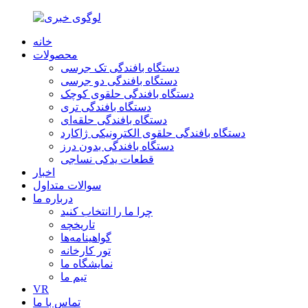
خانه
محصولات
دستگاه بافندگی تک جرسی
دستگاه بافندگی دو جرسی
دستگاه بافندگی حلقوی کوچک
دستگاه بافندگی تری
دستگاه بافندگی حلقه‌ای
دستگاه بافندگی حلقوی الکترونیکی ژاکارد
دستگاه بافندگی بدون درز
قطعات یدکی نساجی
اخبار
سوالات متداول
درباره ما
چرا ما را انتخاب کنید
تاریخچه
گواهینامه‌ها
تور کارخانه
نمایشگاه ما
تیم ما
VR
تماس با ما