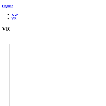
English
خانه
VR
VR