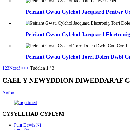
Peiriant Gwau Cylchol Jacquard Pentwr Uc
Peiriant Gwau Cylchol Jacquard Electronig
Peiriant Gwau Cylchol Torri Dolen Dwbl C
1
2
3
Nesaf >
>>
Tudalen 1 / 3
CAEL Y NEWYDDION DIWEDDARAF 
Anfon
CYSYLLTIAD CYFLYM
Pam Dewis Ni