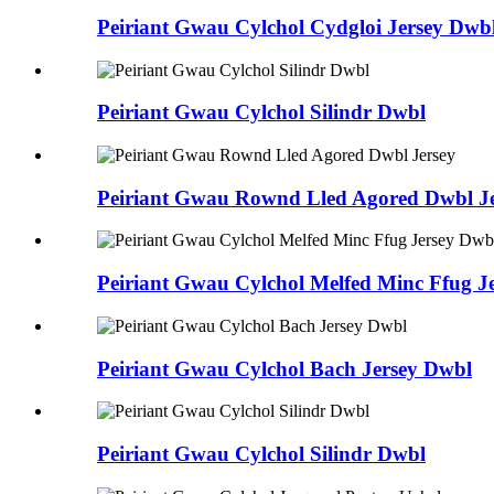
Peiriant Gwau Cylchol Cydgloi Jersey Dwb
Peiriant Gwau Cylchol Silindr Dwbl
Peiriant Gwau Rownd Lled Agored Dwbl J
Peiriant Gwau Cylchol Melfed Minc Ffug J
Peiriant Gwau Cylchol Bach Jersey Dwbl
Peiriant Gwau Cylchol Silindr Dwbl