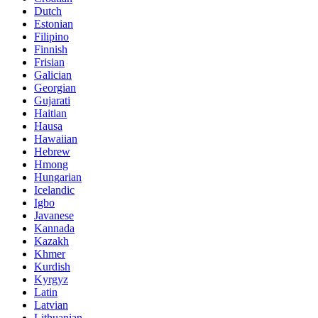
Dutch
Estonian
Filipino
Finnish
Frisian
Galician
Georgian
Gujarati
Haitian
Hausa
Hawaiian
Hebrew
Hmong
Hungarian
Icelandic
Igbo
Javanese
Kannada
Kazakh
Khmer
Kurdish
Kyrgyz
Latin
Latvian
Lithuanian