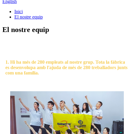
English
Inici
El nostre equip
El nostre equip
1. Hi ha més de 280 empleats al nostre grup. Tota la fàbrica
es desenvolupa amb l'ajuda de més de 280 treballadors junts
com una família.