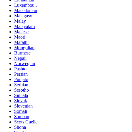
Luxembou..
Macedonian
Malagasy
Malay
Malayalam
Maltese
Maori
Marathi
Mongolian
Burmese
Nepali
Norwegian
Pashto
Persian
Punjabi
Serbian
Sesotho
Sinhala
Slovak
Slovenian
Somali
Samoan
Scots Gaelic
Shona