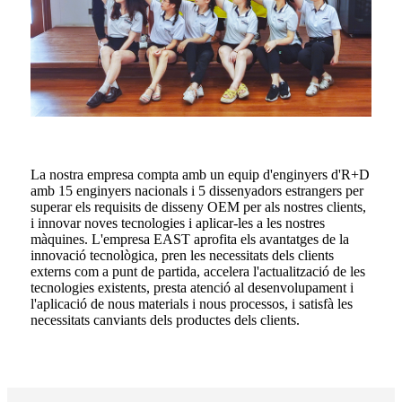
La nostra empresa compta amb un equip d'enginyers d'R+D
amb 15 enginyers nacionals i 5 dissenyadors estrangers per
superar els requisits de disseny OEM per als nostres clients,
i innovar noves tecnologies i aplicar-les a les nostres
màquines. L'empresa EAST aprofita els avantatges de la
innovació tecnològica, pren les necessitats dels clients
externs com a punt de partida, accelera l'actualització de les
tecnologies existents, presta atenció al desenvolupament i
l'aplicació de nous materials i nous processos, i satisfà les
necessitats canviants dels productes dels clients.