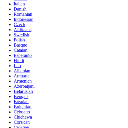
Italian
Danish
Romanian
Indonesian
Czech
Afrikaans
Swedish
Polish
Basque
Catalan
Esperanto
Hindi
Lao
Albanian
Amharic
Armenian
Azerbaijani
Belarusian
Bengali
Bosnian
Bulgarian
Cebuano
Chichewa
Corsican
Croatian